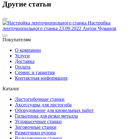
Другие статьи
Настройка
ленточнопильного станка
23.09.2022
Антон Чуманов
р
Покупателям
О компании
Услуги
Доставка
Оплата
Сервис и гарантия
Контактная информация
Каталог
Листогибочные станки
Аксессуары для листогиба
Оборудование для кровельных работ
Гильотины для резки металла
Угловысечные станки
Зиговочные станки
Размотчики рулона
Вальцовочные станки