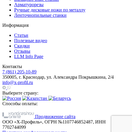
Арматурорезы
Ручные дисковые ножи по металлу
Ленточнопильные станки
Информация
Статьи
Полезные видео
Скидки
Отзывы
LLM Info Page
Контакты
7 (861) 205-10-89
350005, г. Краснодар, ул. Александра Покрышкина, 2/4
info@x-profil.ru
Выберите страну:
Способы оплаты:
Продвижение сайта
ООО «Х-Профиль», ОГРН №1107746852487, ИНН
7702744099