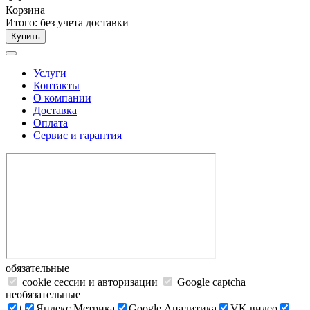
Корзина
Итого:
без учета доставки
Купить
Услуги
Контакты
О компании
Доставка
Оплата
Сервис и гарантия
обязательные
cookie сессии и авторизации
Google captcha
необязательные
t
Яндекс.Метрика
Google Аналитика
VK видео