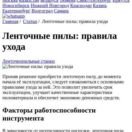
Москва
Казахстан
Беларусь
Тюмень
Санкт-Петербург
Иркутск
Новосибирск
Нижний Новгород
Краснодар
Казань
Екатеринбург
Волгоград
Самара
Главная
/
Статьи
/
Ленточные пилы: правила ухода
Ленточные пилы: правила
ухода
Ленточнопильные станки
Приняв решение приобрести ленточную пилу, до момента
начала её эксплуатации, следует ознакомиться с основными
правилами ухода за ней. Это позволит увеличить срок
эксплуатации, улучшит качественные характеристики
пиломатериала и обеспечит экономию денежных средств.
Факторы работоспособности
инструмента
В зависимости от интенсивности нагрузки, ленточная пила