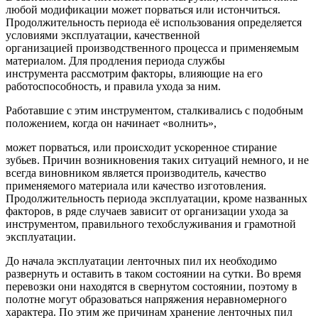
любой модификации может порваться или истончиться.
Продолжительность периода её использования определяется
условиями эксплуатации, качественной
организацией производственного процесса и применяемым
материалом. Для продления периода службы
инструмента рассмотрим факторы, влияющие на его
работоспособность, и правила ухода за ним.
Работавшие с этим инструментом, сталкивались с подобным
положением, когда он начинает «волнить»,
может порваться, или происходит ускоренное стирание
зубьев. Причин возникновения таких ситуаций немного, и не
всегда виновником является производитель, качество
применяемого материала или качество изготовления.
Продолжительность периода эксплуатации, кроме названных
факторов, в ряде случаев зависит от организации ухода за
инструментом, правильного техобслуживания и грамотной
эксплуатации.
До начала эксплуатации ленточных пил их необходимо
развернуть и оставить в таком состоянии на сутки. Во время
перевозки они находятся в свернутом состоянии, поэтому в
полотне могут образоваться напряжения неравномерного
характера. По этим же причинам хранение ленточных пил