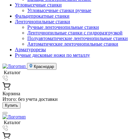
Угловысечные станки
Угловысечные станки ручные
Фальцепрокатные станки
Ленточнопильные станки
Ручные ленточнопильные станки
Ленточнопильные станки с гидроразгрузкой
Полуавтоматические ленточнопильные станки
Автоматические ленточнопильные станки
Арматурорезы
Ручные дисковые ножи по металлу
Краснодар
Каталог
Корзина
Итого:
без учета доставки
Купить
Каталог