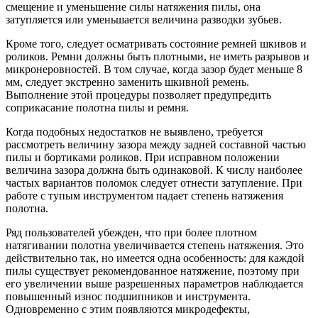
смещение и уменьшение силы натяжения пилы, она
затупляется или уменьшается величина разводки зубьев.
Кроме того, следует осматривать состояние ремней шкивов и
роликов. Ремни должны быть плотными, не иметь разрывов и
микронеровностей. В том случае, когда зазор будет меньше 8
мм, следует экстренно заменить шкивной ремень.
Выполнение этой процедуры позволяет предупредить
соприкасание полотна пилы и ремня.
Когда подобных недостатков не выявлено, требуется
рассмотреть величину зазора между задней составной частью
пилы и бортиками роликов. При исправном положении
величина зазора должна быть одинаковой. К числу наиболее
частых вариантов поломок следует отнести затупление. При
работе с тупым инструментом падает степень натяжения
полотна.
Ряд пользователей убежден, что при более плотном
натягивании полотна увеличивается степень натяжения. Это
действительно так, но имеется одна особенность: для каждой
пилы существует рекомендованное натяжение, поэтому при
его увеличении выше разрешенных параметров наблюдается
повышенный износ подшипников и инструмента.
Одновременно с этим появляются микродефекты,