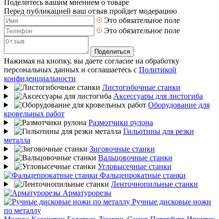
Поделитесь вашим мнением о товаре
Перед публикацией ваш отзыв пройдет модерацию
Это обязательное поле
Это обязательное поле
Поделиться
Нажимая на кнопку, вы даете согласие на обработку
персональных данных и соглашаетесь с
Политикой
конфиденциальности
Листогибочные станки
Аксессуары для листогиба
Оборудование для
кровельных работ
Размотчики рулона
Гильотины для резки
металла
Зиговочные станки
Вальцовочные станки
Угловысечные станки
Фальцепрокатные станки
Ленточнопильные станки
Арматурорезы
Ручные дисковые ножи
по металлу