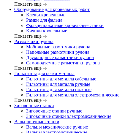
Показать ещё
Оборудование для кровельных работ
Клещи кровельные
Рамки для фальца
Фальцепрокатные кровельные станки
Киянки кровельные
Показать ещё
Размотчики рулона
Мобильные размотчики рулона
Напольные размотчики рулона
Двухопорные размотчики рулона
Самоподъемные размотчики рулона
Показать ещё
Гильотины для резки металла
Гильотины для металла сабельные
Гильотины для металла ручные
Гильотины для металла ножные
Гильотины для металла электромеханические
Показать ещё
Зиговочные станки
Зиговочные станки ручные
Зиговочные станки электромеханические
Вальцовочные станки
Вальцы механические ручные
Вальцы электромеханические