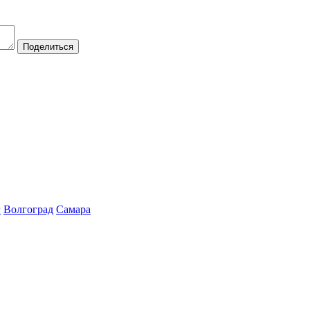
Поделиться
г
Волгоград
Самара