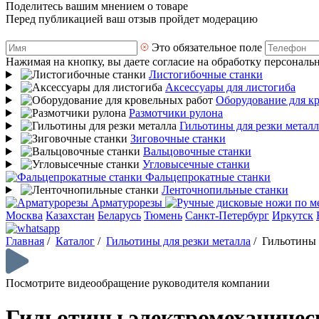
Поделитесь вашим мнением о товаре
Перед публикацией ваш отзыв пройдет модерацию
Это обязательное поле
Нажимая на кнопку, вы даете согласие на обработку персональ
Листогибочные станки
Аксессуары для листогиба
Оборудование для к
Размотчики рулона
Гильотины для резки металл
Зиговочные станки
Вальцовочные станки
Угловысечные станки
Фальцепрокатные станки
Ленточнопильные станки
Арматурорезы
Москва
Казахстан
Беларусь
Тюмень
Санкт-Петербург
Иркутск
Главная
/
Каталог
/
Гильотины для резки металла
/
Гильотины 
Посмотрите видеообращение руководителя компании
Гильотины электромеханичес