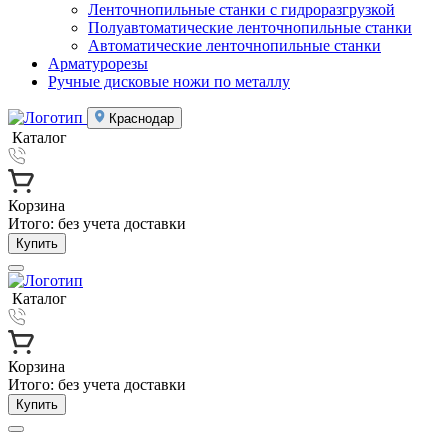
Ленточнопильные станки с гидроразгрузкой
Полуавтоматические ленточнопильные станки
Автоматические ленточнопильные станки
Арматурорезы
Ручные дисковые ножи по металлу
Краснодар
Каталог
Корзина
Итого:
без учета доставки
Купить
Каталог
Корзина
Итого:
без учета доставки
Купить