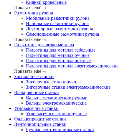
Киянки кровельные
Показать ещё
Размотчики рулона
Мобильные размотчики рулона
Напольные размотчики рулона
Двухопорные размотчики рулона
Самоподъемные размотчики рулона
Показать ещё
Гильотины для резки металла
Гильотины для металла сабельные
Гильотины для металла ручные
Гильотины для металла ножные
Гильотины для металла электромеханические
Показать ещё
Зиговочные станки
Зиговочные станки ручные
Зиговочные станки электромеханические
Вальцовочные станки
Вальцы механические ручные
Вальцы электромеханические
Угловысечные станки
Угловысечные станки ручные
Фальцепрокатные станки
Ленточнопильные станки
Ручные ленточнопильные станки