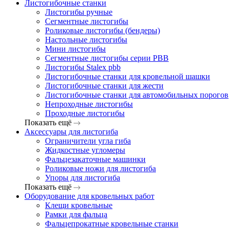
Листогибочные станки
Листогибы ручные
Сегментные листогибы
Роликовые листогибы (бендеры)
Настольные листогибы
Мини листогибы
Сегментные листогибы серии PBB
Листогибы Stalex pbb
Листогибочные станки для кровельной шашки
Листогибочные станки для жести
Листогибочные станки для автомобильных порогов
Непроходные листогибы
Проходные листогибы
Показать ещё
Аксессуары для листогиба
Ограничители угла гиба
Жидкостные угломеры
Фальцезакаточные машинки
Роликовые ножи для листогиба
Упоры для листогиба
Показать ещё
Оборудование для кровельных работ
Клещи кровельные
Рамки для фальца
Фальцепрокатные кровельные станки