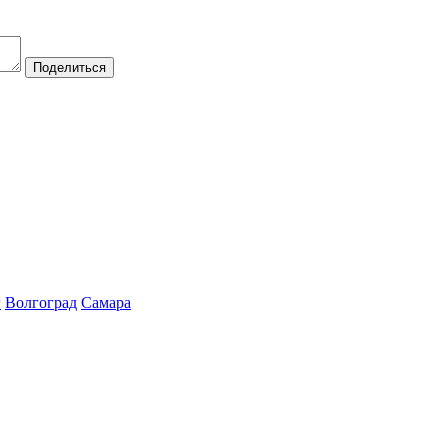
Поделиться
г
Волгоград
Самара