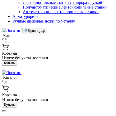
Ленточнопильные станки с гидроразгрузкой
Полуавтоматические ленточнопильные станки
Автоматические ленточнопильные станки
Арматурорезы
Ручные дисковые ножи по металлу
Краснодар
Каталог
Корзина
Итого:
без учета доставки
Купить
Каталог
Корзина
Итого:
без учета доставки
Купить