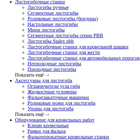
Листогибочные станки
Листогибы ручные
Сегментные листогибы
Роликовые листогибы (бендеры)
Настольные листогибы
Мини листогибы
Сегментные листогибы серии PBB
Листогибы Stalex pbb
Листогибочные станки для кровельной шашки
Листогибочные станки для жести
Листогибочные станки для автомобильных порогов
Непроходные листогибы
Проходные листогибы
Показать ещё
Аксессуары для листогиба
Ограничители угла гиба
Жидкостные угломеры
Фальцезакаточные машинки
Роликовые ножи для листогиба
Упоры для листогиба
Показать ещё
Оборудование для кровельных работ
Клещи кровельные
Рамки для фальца
Фальцепрокатные кровельные станки