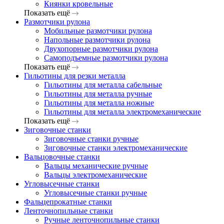
Киянки кровельные
Показать ещё
Размотчики рулона
Мобильные размотчики рулона
Напольные размотчики рулона
Двухопорные размотчики рулона
Самоподъемные размотчики рулона
Показать ещё
Гильотины для резки металла
Гильотины для металла сабельные
Гильотины для металла ручные
Гильотины для металла ножные
Гильотины для металла электромеханические
Показать ещё
Зиговочные станки
Зиговочные станки ручные
Зиговочные станки электромеханические
Вальцовочные станки
Вальцы механические ручные
Вальцы электромеханические
Угловысечные станки
Угловысечные станки ручные
Фальцепрокатные станки
Ленточнопильные станки
Ручные ленточнопильные станки