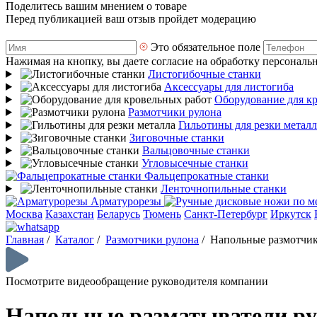
Поделитесь вашим мнением о товаре
Перед публикацией ваш отзыв пройдет модерацию
Это обязательное поле
Нажимая на кнопку, вы даете согласие на обработку персональ
Листогибочные станки
Аксессуары для листогиба
Оборудование для к
Размотчики рулона
Гильотины для резки металл
Зиговочные станки
Вальцовочные станки
Угловысечные станки
Фальцепрокатные станки
Ленточнопильные станки
Арматурорезы
Москва
Казахстан
Беларусь
Тюмень
Санкт-Петербург
Иркутск
Главная
/
Каталог
/
Размотчики рулона
/
Напольные размотчик
Посмотрите видеообращение руководителя компании
Напольные разматыватели ру