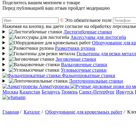
Поделитесь вашим мнением о товаре
Перед публикацией ваш отзыв пройдет модерацию
Это обязательное поле
Нажимая на кнопку, вы даете согласие на обработку персональ
Листогибочные станки
Аксессуары для листогиба
Оборудование для к
Размотчики рулона
Гильотины для резки металл
Зиговочные станки
Вальцовочные станки
Угловысечные станки
Фальцепрокатные станки
Ленточнопильные станки
Арматурорезы
Москва
Казахстан
Беларусь
Тюмень
Санкт-Петербург
Иркутск
Главная
/
Каталог
/
Оборудование для кровельных работ
/
Кле