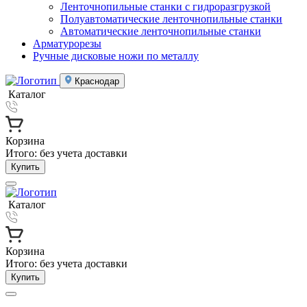
Ленточнопильные станки с гидроразгрузкой
Полуавтоматические ленточнопильные станки
Автоматические ленточнопильные станки
Арматурорезы
Ручные дисковые ножи по металлу
Краснодар
Каталог
Корзина
Итого:
без учета доставки
Купить
Каталог
Корзина
Итого:
без учета доставки
Купить