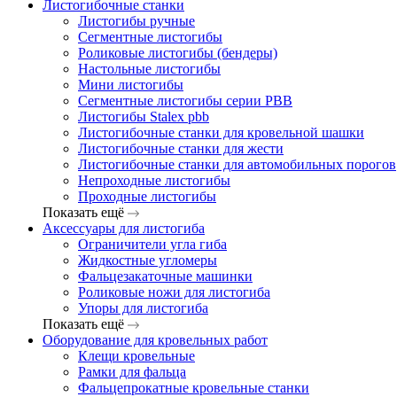
Листогибочные станки
Листогибы ручные
Сегментные листогибы
Роликовые листогибы (бендеры)
Настольные листогибы
Мини листогибы
Сегментные листогибы серии PBB
Листогибы Stalex pbb
Листогибочные станки для кровельной шашки
Листогибочные станки для жести
Листогибочные станки для автомобильных порогов
Непроходные листогибы
Проходные листогибы
Показать ещё
Аксессуары для листогиба
Ограничители угла гиба
Жидкостные угломеры
Фальцезакаточные машинки
Роликовые ножи для листогиба
Упоры для листогиба
Показать ещё
Оборудование для кровельных работ
Клещи кровельные
Рамки для фальца
Фальцепрокатные кровельные станки