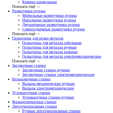
Киянки кровельные
Показать ещё
Размотчики рулона
Мобильные размотчики рулона
Напольные размотчики рулона
Двухопорные размотчики рулона
Самоподъемные размотчики рулона
Показать ещё
Гильотины для резки металла
Гильотины для металла сабельные
Гильотины для металла ручные
Гильотины для металла ножные
Гильотины для металла электромеханические
Показать ещё
Зиговочные станки
Зиговочные станки ручные
Зиговочные станки электромеханические
Вальцовочные станки
Вальцы механические ручные
Вальцы электромеханические
Угловысечные станки
Угловысечные станки ручные
Фальцепрокатные станки
Ленточнопильные станки
Ручные ленточнопильные станки