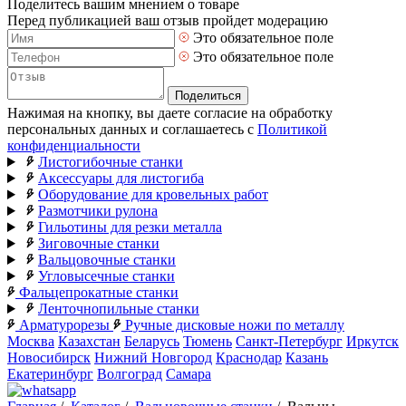
Поделитесь вашим мнением о товаре
Перед публикацией ваш отзыв пройдет модерацию
Это обязательное поле
Это обязательное поле
Поделиться
Нажимая на кнопку, вы даете согласие на обработку
персональных данных и соглашаетесь с
Политикой
конфиденциальности
Листогибочные станки
Аксессуары для листогиба
Оборудование для кровельных работ
Размотчики рулона
Гильотины для резки металла
Зиговочные станки
Вальцовочные станки
Угловысечные станки
Фальцепрокатные станки
Ленточнопильные станки
Арматурорезы
Ручные дисковые ножи по металлу
Москва
Казахстан
Беларусь
Тюмень
Санкт-Петербург
Иркутск
Новосибирск
Нижний Новгород
Краснодар
Казань
Екатеринбург
Волгоград
Самара