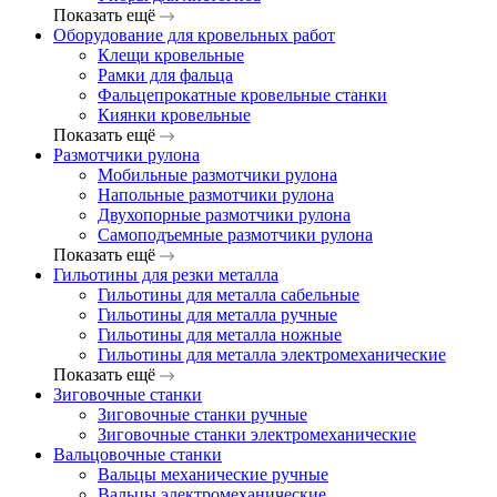
Показать ещё
Оборудование для кровельных работ
Клещи кровельные
Рамки для фальца
Фальцепрокатные кровельные станки
Киянки кровельные
Показать ещё
Размотчики рулона
Мобильные размотчики рулона
Напольные размотчики рулона
Двухопорные размотчики рулона
Самоподъемные размотчики рулона
Показать ещё
Гильотины для резки металла
Гильотины для металла сабельные
Гильотины для металла ручные
Гильотины для металла ножные
Гильотины для металла электромеханические
Показать ещё
Зиговочные станки
Зиговочные станки ручные
Зиговочные станки электромеханические
Вальцовочные станки
Вальцы механические ручные
Вальцы электромеханические