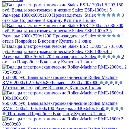
297 150
руб.
Вальцы электромеханические Stalex ESR-1300х1.5
Размеры:
1800х600х1100
Производитель:
Stalex
8
отзывов
Подробнее
В корзину
Купить в 1 клик
636 300
руб.
Вальцы электромеханические Stalex ESR-1300х2.5
Размеры:
2000х720х1200
Производитель:
Stalex
1
отзыв
Подробнее
В корзину
Купить в 1 клик
731 000
руб.
Вальцы электромеханические Stalex ESR-1300х4.5
Размеры:
2000х760х1270
Производитель:
Stalex
2
отзыва
Подробнее
В корзину
Купить в 1 клик
153 000 руб.
Вальцы электромеханические Rollen-Machine
RME-2000х1.2 70х70х80
Размеры:
2350х500х900
12 отзывов
Подробнее
В корзину
Купить в 1 клик
950 000 руб.
Вальцы электромеханические Rollen-Machine
RME-1500х4 100х100х100
Размеры:
2030х640х1650
11 отзывов
Подробнее
В корзину
Купить в 1 клик