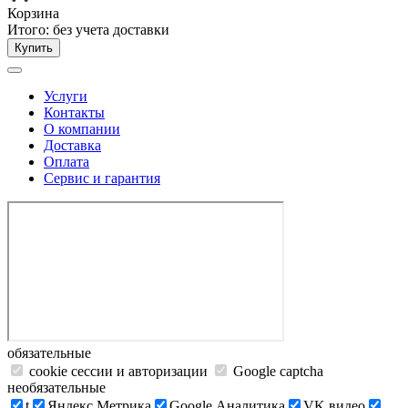
Корзина
Итого:
без учета доставки
Купить
Услуги
Контакты
О компании
Доставка
Оплата
Сервис и гарантия
обязательные
cookie сессии и авторизации
Google captcha
необязательные
t
Яндекс.Метрика
Google Аналитика
VK видео