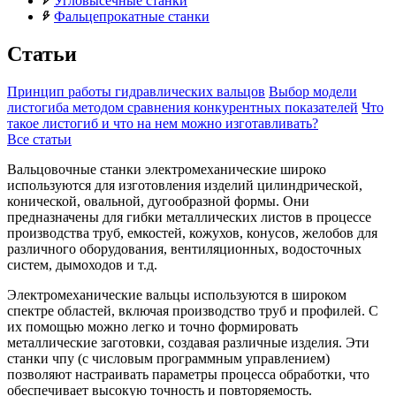
Угловысечные станки
Фальцепрокатные станки
Статьи
Принцип работы гидравлических вальцов
Выбор модели
листогиба методом сравнения конкурентных показателей
Что
такое листогиб и что на нем можно изготавливать?
Все статьи
Вальцовочные станки электромеханические широко
используются для изготовления изделий цилиндрической,
конической, овальной, дугообразной формы. Они
предназначены для гибки металлических листов в процессе
производства труб, емкостей, кожухов, конусов, желобов для
различного оборудования, вентиляционных, водосточных
систем, дымоходов и т.д.
Электромеханические вальцы используются в широком
спектре областей, включая производство труб и профилей. С
их помощью можно легко и точно формировать
металлические заготовки, создавая различные изделия. Эти
станки чпу (с числовым программным управлением)
позволяют настраивать параметры процесса обработки, что
обеспечивает высокую точность и повторяемость.