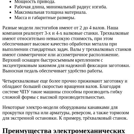
Мощность привода.
Рабочая длина, минимальный радиус изгиба.
Максимальная толщина материала.
Масса и габаритные размеры.
Разные модели листогибов имеют от 2 до 4 валов. Наша
компания реализует 3-х и 4-х валковые станки. Трехвалковые
имеют относительно невысокую стоимость, при этом
обеспечивают высокое качество обработки металла при
выполнении стандартных задач. Валы у трехвалковых станков
имеют симметричное или ассиметричное расположение.
Верхний оснащен быстросъемным креплением с
эксцентриковым зажимом для надежной фиксации заготовки.
Выносная педаль обеспечивает удобство работы.
Четырехвалковые еще более прочно прижимают заготовку и
обладают большей скоростью вращения валов. Благодаря
системе ЧПУ такие машины способны производить гибку
сложной формы с высокой производительностью.
Некоторые электро-модели оборудованы канавками для
прокрутки прутка или арматуры, реверсом, а также тормозом
для экстренной остановки. К примеру, трёхвалковый станок.
Преимущества электромеханических