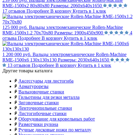
239 000 руб.
Вальцы электромеханические Rollen-Machine
RME-1500х2 80х80х80
Размеры:
2060х640х1650
17 отзывов
Подробнее
В корзину
Купить в 1 клик
125 000 руб.
Вальцы электромеханические Rollen-Machine
RME-1500х1.2 70х70х80
Размеры:
1900х450х900
4
отзыва
Подробнее
В корзину
Купить в 1 клик
1 200 000 руб.
Вальцы электромеханические Rollen-Machine
RME-1500х6 130х130х130
Размеры:
2030х640х1650
13 отзывов
Подробнее
В корзину
Купить в 1 клик
Другие товары каталога
Аксессуары для листогиба
Арматурорезы
Вальцовочные станки
Гильотины для резки металла
Зиговочные станки
Ленточнопильные станки
Листогибочные станки
Оборудование для кровельных работ
Размотчики рулона
Ручные дисковые ножи по металлу