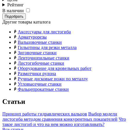
Рейтинг
В наличии
Подобрать
Другие товары каталога
Аксессуары для листогиба
Арматурорезы
Вальцовочные станки
Гильотины для резки металла
Зиговочные станки
Ленточнопильные станки
Листогибочные станки
Оборудование для кровельных работ
Размотчики рулона
Ручные дисковые ножи по металлу
Угловысечные станки
Фальцепрокатные станки
Статьи
Принцип работы гидравлических вальцов
Выбор модели
листогиба методом сравнения конкурентных показателей
Что
такое листогиб и что на нем можно изготавливать?
Все статьи