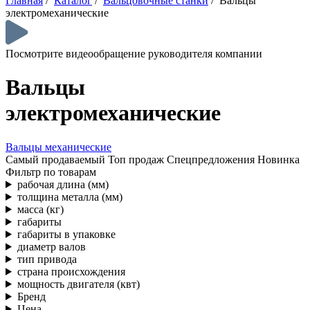
Главная
/
Каталог
/
Вальцовочные станки
/
Вальцы
электромеханические
Посмотрите видеообращение руководителя компании
Вальцы
электромеханические
Вальцы механические
Самый продаваемый
Топ продаж
Спецпредложения
Новинка
Фильтр по товарам
рабочая длина (мм)
толщина металла (мм)
масса (кг)
габариты
габариты в упаковке
диаметр валов
тип привода
страна происхождения
мощность двигателя (квт)
Бренд
Цена