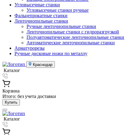
Угловысечные станки
Угловысечные станки ручные
Фальцепрокатные станки
Ленточнопильные станки
Ручные ленточнопильные станки
Ленточнопильные станки с гидроразгрузкой
Полуавтоматические ленточнопильные станки
Автоматические ленточнопильные станки
Арматурорезы
Ручные дисковые ножи по металлу
Краснодар
Каталог
Корзина
Итого:
без учета доставки
Купить
Каталог