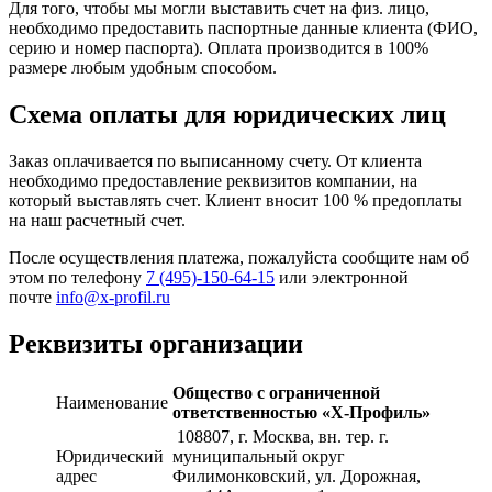
Для того, чтобы мы могли выставить счет на физ. лицо,
необходимо предоставить паспортные данные клиента (ФИО,
серию и номер паспорта). Оплата производится в 100%
размере любым удобным способом.
Схема оплаты для юридических лиц
Заказ оплачивается по выписанному счету. От клиента
необходимо предоставление реквизитов компании, на
который выставлять счет. Клиент вносит 100 % предоплаты
на наш расчетный счет.
После осуществления платежа, пожалуйста сообщите нам об
этом по телефону
7 (495)-150-64-15
или электронной
почте
info@x-profil.ru
Реквизиты организации
Общество с ограниченной
Наименование
ответственностью «Х-Профиль»
108807
, г. Москва,
вн. тер. г.
Юридический
муниципальный округ
адрес
Филимонковский, ул. Дорожная
,