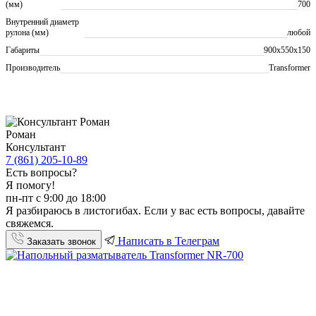
(мм)
700
Внутренний диаметр
рулона (мм)
любой
Габариты
900х550х150
Производитель
Transformer
Роман
Консультант
7 (861) 205-10-89
Есть вопросы?
Я помогу!
пн-пт с 9:00 до 18:00
Я разбираюсь в листогибах. Если у вас есть вопросы, давайте
свяжемся.
Написать в Телеграм
Заказать звонок