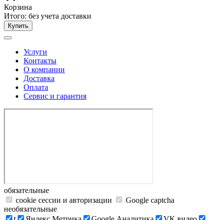
Корзина
Итого:
без учета доставки
Купить
Услуги
Контакты
О компании
Доставка
Оплата
Сервис и гарантия
обязательные
cookie сессии и авторизации
Google captcha
необязательные
t
Яндекс.Метрика
Google Аналитика
VK видео