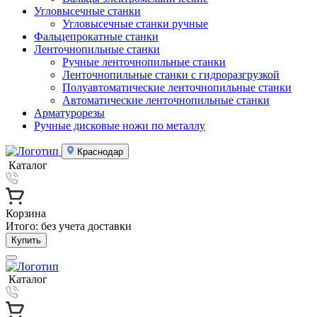
Угловысечные станки
Угловысечные станки ручные
Фальцепрокатные станки
Ленточнопильные станки
Ручные ленточнопильные станки
Ленточнопильные станки с гидроразгрузкой
Полуавтоматические ленточнопильные станки
Автоматические ленточнопильные станки
Арматурорезы
Ручные дисковые ножи по металлу
Краснодар
Каталог
Корзина
Итого:
без учета доставки
Купить
Каталог