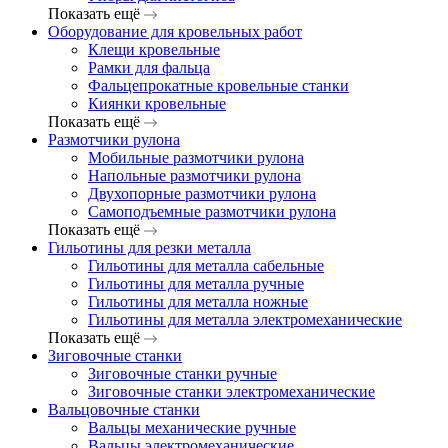
Показать ещё
Оборудование для кровельных работ
Клещи кровельные
Рамки для фальца
Фальцепрокатные кровельные станки
Киянки кровельные
Показать ещё
Размотчики рулона
Мобильные размотчики рулона
Напольные размотчики рулона
Двухопорные размотчики рулона
Самоподъемные размотчики рулона
Показать ещё
Гильотины для резки металла
Гильотины для металла сабельные
Гильотины для металла ручные
Гильотины для металла ножные
Гильотины для металла электромеханические
Показать ещё
Зиговочные станки
Зиговочные станки ручные
Зиговочные станки электромеханические
Вальцовочные станки
Вальцы механические ручные
Вальцы электромеханические