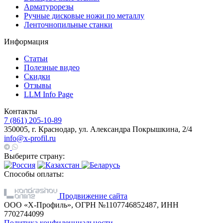
Арматурорезы
Ручные дисковые ножи по металлу
Ленточнопильные станки
Информация
Статьи
Полезные видео
Скидки
Отзывы
LLM Info Page
Контакты
7 (861) 205-10-89
350005, г. Краснодар, ул. Александра Покрышкина, 2/4
info@x-profil.ru
Выберите страну:
Способы оплаты:
Продвижение сайта
ООО «Х-Профиль», ОГРН №1107746852487, ИНН
7702744099
Политика конфиденциальности