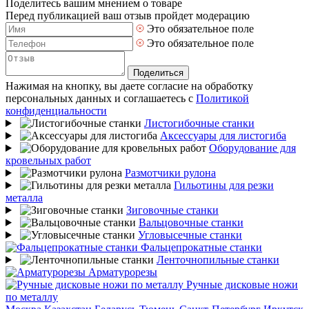
Поделитесь вашим мнением о товаре
Перед публикацией ваш отзыв пройдет модерацию
Это обязательное поле
Это обязательное поле
Поделиться
Нажимая на кнопку, вы даете согласие на обработку
персональных данных и соглашаетесь с
Политикой
конфиденциальности
Листогибочные станки
Аксессуары для листогиба
Оборудование для
кровельных работ
Размотчики рулона
Гильотины для резки
металла
Зиговочные станки
Вальцовочные станки
Угловысечные станки
Фальцепрокатные станки
Ленточнопильные станки
Арматурорезы
Ручные дисковые ножи
по металлу