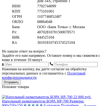
дом 14А, строение 1
ИНН
7702744099
КПП
775101001
ОГРН
1107746852487
ОКПО
68864048
Банк
ООО «Банк Точка» г. Москва
Р/с
40702810701500078571
БИК
044525104
К/с
30101810745374525104
Не нашли ответ на вопрос?
Задайте его нам напрямую. Оставьте номер и мы свяжемся с
вами в течение 10 минут
Нажимая на кнопку, вы даете согласие на обработку
персональных данных и соглашаетесь с
Политикой
конфиденциальности
Отправить
Похожие товары
22 000 руб.
Напольный разматыватель БОРА НР-700
Размеры:
900х550х150
6 отзывов
Подробнее
В корзину