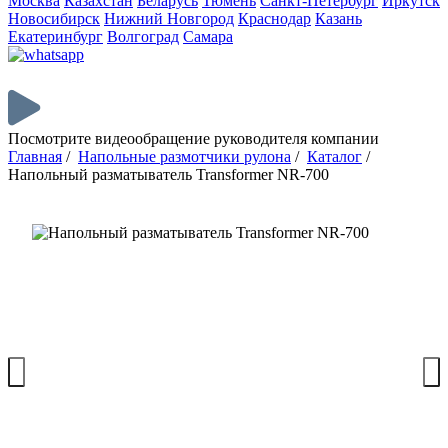
Москва
Казахстан
Беларусь
Тюмень
Санкт-Петербург
Иркутск
Новосибирск
Нижний Новгород
Краснодар
Казань
Екатеринбург
Волгоград
Самара
Посмотрите видеообращение руководителя компании
Главная
/
Напольные размотчики рулона
/
Каталог
/
Напольный разматыватель Transformer NR-700