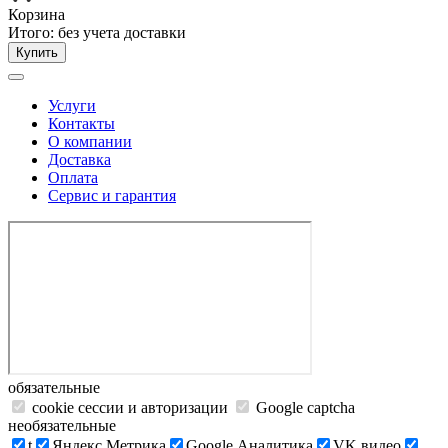
Корзина
Итого:
без учета доставки
Купить
Услуги
Контакты
О компании
Доставка
Оплата
Сервис и гарантия
обязательные
cookie сессии и авторизации
Google captcha
необязательные
t
Яндекс.Метрика
Google Аналитика
VK видео