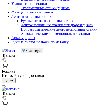
Угловысечные станки
Угловысечные станки ручные
Фальцепрокатные станки
Ленточнопильные станки
Ручные ленточнопильные станки
Ленточнопильные станки с гидроразгрузкой
Полуавтоматические ленточнопильные станки
Автоматические ленточнопильные станки
Арматурорезы
Ручные дисковые ножи по металлу
Краснодар
Каталог
Корзина
Итого:
без учета доставки
Купить
Каталог