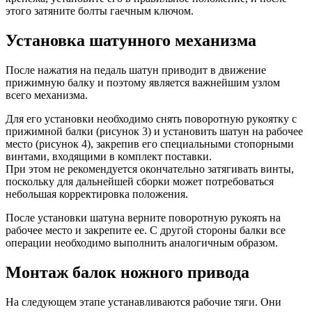
этого затяните болты гаечным ключом.
Установка шатунного механизма
После нажатия на педаль шатун приводит в движение
прижимную балку и поэтому является важнейшим узлом
всего механизма.
Для его установки необходимо снять поворотную рукоятку с
прижимной балки (рисунок 3) и установить шатун на рабочее
место (рисунок 4), закрепив его специальными стопорными
винтами, входящими в комплект поставки.
При этом не рекомендуется окончательно затягивать винты,
поскольку для дальнейшей сборки может потребоваться
небольшая корректировка положения.
После установки шатуна верните поворотную рукоять на
рабочее место и закрепите ее. С другой стороны балки все
операции необходимо выполнить аналогичным образом.
Монтаж балок ножного привода
На следующем этапе устанавливаются рабочие тяги. Они