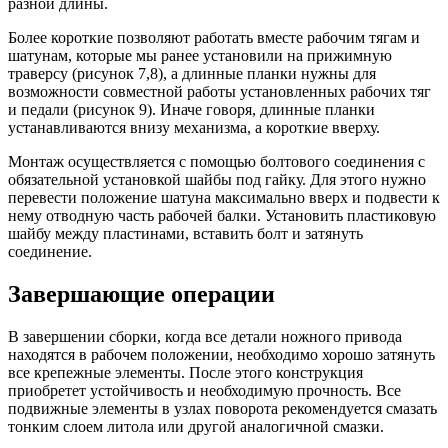
разной длины.
Более короткие позволяют работать вместе рабочим тягам и
шатунам, которые мы ранее установили на прижимную
траверсу (рисунок 7,8), а длинные планки нужны для
возможности совместной работы установленных рабочих тяг
и педали (рисунок 9). Иначе говоря, длинные планки
устанавливаются внизу механизма, а короткие вверху.
Монтаж осуществляется с помощью болтового соединения с
обязательной установкой шайбы под гайку. Для этого нужно
перевести положение шатуна максимально вверх и подвести к
нему отводную часть рабочей балки. Установить пластиковую
шайбу между пластинами, вставить болт и затянуть
соединение.
Завершающие операции
В завершении сборки, когда все детали ножного привода
находятся в рабочем положении, необходимо хорошо затянуть
все крепежные элементы. После этого конструкция
приобретет устойчивость и необходимую прочность. Все
подвижные элементы в узлах поворота рекомендуется смазать
тонким слоем литола или другой аналогичной смазки.