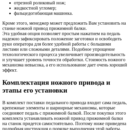
отрезной роликовый нож;
жидкостной угломер;
фальцедогибающая машинка.
Кроме этого, менеджер может предложить Вам установить на
станке ножной привод прижимной балки.
Эта удобная опция позволяет простым нажатием на педаль
надежно зафиксировать положение заготовки и освободить
руки оператора для более удобной работы с большими
листами или сложными деталями. Подобное упрощение
технологического процесса увеличивает производительность
и улучшает уровень точности обработки. Стоимость ножного
механизма невысока, а его использование дает очень хороший
эффект.
Комплектация ножного привода и
этапы его установки
В комплект поставки педального привода входит сама педаль,
крепежные элементы и шарнирные механизмы, которые
соединяют педаль с прижимной балкой. После покупки этого
комплекта устанавливать ножной привод прижимной балки
на станок придется самостоятельно. Поэтому ниже приведена
подробная инструкция о порядке выполнения этой работы,