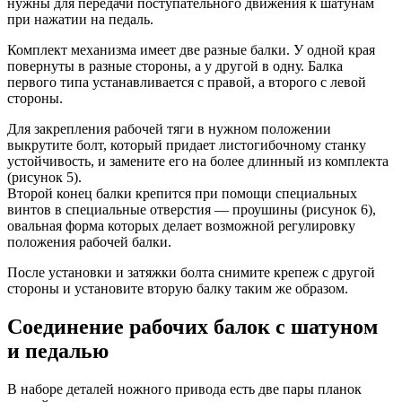
нужны для передачи поступательного движения к шатунам
при нажатии на педаль.
Комплект механизма имеет две разные балки. У одной края
повернуты в разные стороны, а у другой в одну. Балка
первого типа устанавливается с правой, а второго с левой
стороны.
Для закрепления рабочей тяги в нужном положении
выкрутите болт, который придает листогибочному станку
устойчивость, и замените его на более длинный из комплекта
(рисунок 5).
Второй конец балки крепится при помощи специальных
винтов в специальные отверстия — проушины (рисунок 6),
овальная форма которых делает возможной регулировку
положения рабочей балки.
После установки и затяжки болта снимите крепеж с другой
стороны и установите вторую балку таким же образом.
Соединение рабочих балок с шатуном
и педалью
В наборе деталей ножного привода есть две пары планок