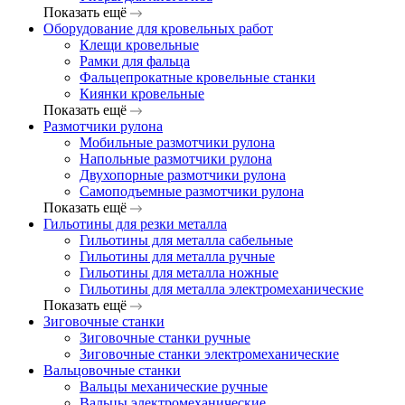
Показать ещё
Оборудование для кровельных работ
Клещи кровельные
Рамки для фальца
Фальцепрокатные кровельные станки
Киянки кровельные
Показать ещё
Размотчики рулона
Мобильные размотчики рулона
Напольные размотчики рулона
Двухопорные размотчики рулона
Самоподъемные размотчики рулона
Показать ещё
Гильотины для резки металла
Гильотины для металла сабельные
Гильотины для металла ручные
Гильотины для металла ножные
Гильотины для металла электромеханические
Показать ещё
Зиговочные станки
Зиговочные станки ручные
Зиговочные станки электромеханические
Вальцовочные станки
Вальцы механические ручные
Вальцы электромеханические