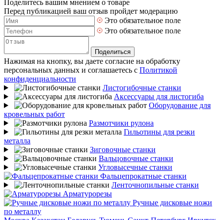
Поделитесь вашим мнением о товаре
Перед публикацией ваш отзыв пройдет модерацию
Это обязательное поле
Это обязательное поле
Поделиться
Нажимая на кнопку, вы даете согласие на обработку
персональных данных и соглашаетесь с
Политикой
конфиденциальности
Листогибочные станки
Аксессуары для листогиба
Оборудование для
кровельных работ
Размотчики рулона
Гильотины для резки
металла
Зиговочные станки
Вальцовочные станки
Угловысечные станки
Фальцепрокатные станки
Ленточнопильные станки
Арматурорезы
Ручные дисковые ножи
по металлу