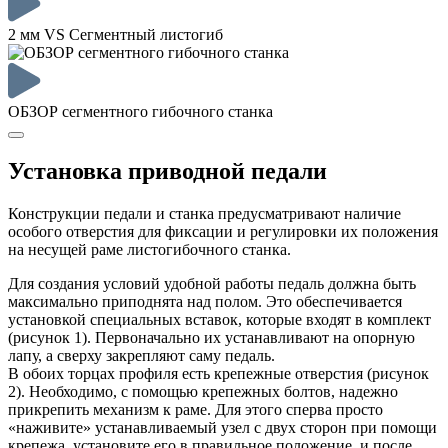
2 мм VS Сегментный листогиб
ОБЗОР сегментного гибочного станка
Установка приводной педали
Конструкции педали и станка предусматривают наличие
особого отверстия для фиксации и регулировки их положения
на несущей раме листогибочного станка.
Для создания условий удобной работы педаль должна быть
максимально приподнята над полом. Это обеспечивается
установкой специальных вставок, которые входят в комплект
(рисунок 1). Первоначально их устанавливают на опорную
лапу, а сверху закрепляют саму педаль.
В обоих торцах профиля есть крепежные отверстия (рисунок
2). Необходимо, с помощью крепежных болтов, надежно
прикрепить механизм к раме. Для этого сперва просто
«наживите» устанавливаемый узел с двух сторон при помощи
крепежа, установите его в правильное положение, и после