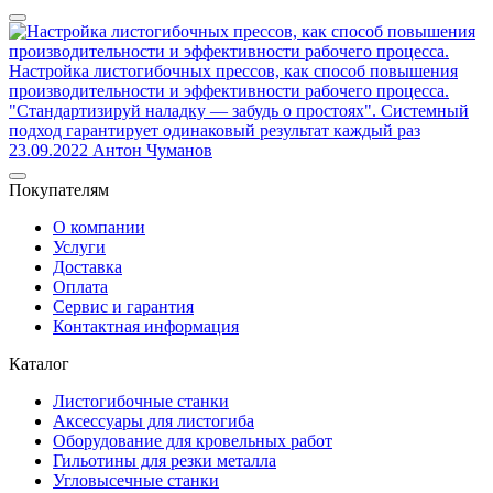
Настройка листогибочных прессов, как способ повышения
производительности и эффективности рабочего процесса.
"Стандартизируй наладку — забудь о простоях". Системный
подход гарантирует одинаковый результат каждый раз
23.09.2022
Антон Чуманов
Покупателям
О компании
Услуги
Доставка
Оплата
Сервис и гарантия
Контактная информация
Каталог
Листогибочные станки
Аксессуары для листогиба
Оборудование для кровельных работ
Гильотины для резки металла
Угловысечные станки