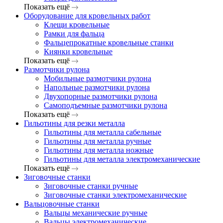
Показать ещё
Оборудование для кровельных работ
Клещи кровельные
Рамки для фальца
Фальцепрокатные кровельные станки
Киянки кровельные
Показать ещё
Размотчики рулона
Мобильные размотчики рулона
Напольные размотчики рулона
Двухопорные размотчики рулона
Самоподъемные размотчики рулона
Показать ещё
Гильотины для резки металла
Гильотины для металла сабельные
Гильотины для металла ручные
Гильотины для металла ножные
Гильотины для металла электромеханические
Показать ещё
Зиговочные станки
Зиговочные станки ручные
Зиговочные станки электромеханические
Вальцовочные станки
Вальцы механические ручные
Вальцы электромеханические