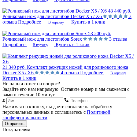
48 440 руб.
Роликовый нож для листогибов Decker Х5 / Х6
3
отзыва
Подробнее
Купить в 1 клик
В корзину
53 200 руб.
Роликовый нож для листогибов Sorex
3 отзыва
Подробнее
Купить в 1 клик
В корзину
21 340 руб.
Комплект режущих ножей для роликового ножа
Decker Х5 / Х6
4 отзыва
Подробнее
В корзину
Купить в 1 клик
Не нашли ответ на вопрос?
Задайте его нам напрямую. Оставьте номер и мы свяжемся с
вами в течение 10 минут
Нажимая на кнопку, вы даете согласие на обработку
персональных данных и соглашаетесь с
Политикой
конфиденциальности
Отправить
Покупателям