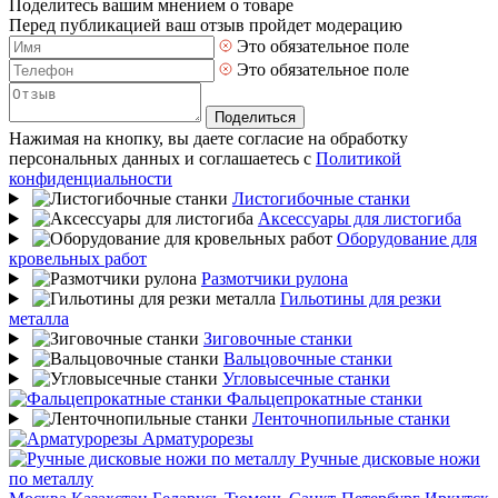
Поделитесь вашим мнением о товаре
Перед публикацией ваш отзыв пройдет модерацию
Это обязательное поле
Это обязательное поле
Поделиться
Нажимая на кнопку, вы даете согласие на обработку
персональных данных и соглашаетесь с
Политикой
конфиденциальности
Листогибочные станки
Аксессуары для листогиба
Оборудование для
кровельных работ
Размотчики рулона
Гильотины для резки
металла
Зиговочные станки
Вальцовочные станки
Угловысечные станки
Фальцепрокатные станки
Ленточнопильные станки
Арматурорезы
Ручные дисковые ножи
по металлу