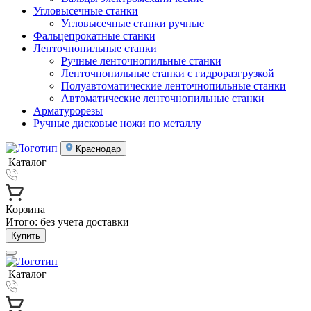
Угловысечные станки
Угловысечные станки ручные
Фальцепрокатные станки
Ленточнопильные станки
Ручные ленточнопильные станки
Ленточнопильные станки с гидроразгрузкой
Полуавтоматические ленточнопильные станки
Автоматические ленточнопильные станки
Арматурорезы
Ручные дисковые ножи по металлу
Краснодар
Каталог
Корзина
Итого:
без учета доставки
Купить
Каталог