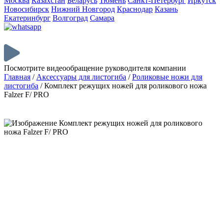
Москва
Казахстан
Беларусь
Тюмень
Санкт-Петербург
Иркутск
Новосибирск
Нижний Новгород
Краснодар
Казань
Екатеринбург
Волгоград
Самара
Посмотрите видеообращение руководителя компании
Главная
/
Аксессуары для листогиба
/
Роликовые ножи для
листогиба
/
Комплект режущих ножей для роликового ножа
Falzer F/ PRO