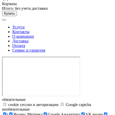
Корзина
Итого:
без учета доставки
Купить
Услуги
Контакты
О компании
Доставка
Оплата
Сервис и гарантия
обязательные
cookie сессии и авторизации
Google captcha
необязательные
t
Яндекс.Метрика
Google Аналитика
VK видео