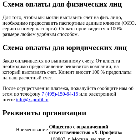
Схема оплаты для физических лиц
Для того, чтобы мы могли выставить счет на физ. лицо,
необходимо предоставить паспортные данные клиента (ФИО,
серию и номер паспорта). Оплата производится в 100%
размере любым удобным способом.
Схема оплаты для юридических лиц
Заказ оплачивается по выписанному счету. От клиента
необходимо предоставление реквизитов компании, на
который выставлять счет. Клиент вносит 100 % предоплаты
на наш расчетный счет.
После осуществления платежа, пожалуйста сообщите нам об
этом по телефону
7 (495)-150-64-15
или электронной
почте
info@x-profil.ru
Реквизиты организации
Общество с ограниченной
Наименование
ответственностью «Х-Профиль»
108807
, г. Москва,
вн. тер. г.